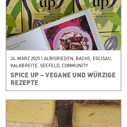
24. MÄRZ 2025
|
ALBISRIEDEN
,
BACHS
,
EGLISAU
,
KALKBREITE
,
SEEFELD
,
COMMUNITY
SPICE UP – VEGANE UND WÜRZIGE
REZEPTE