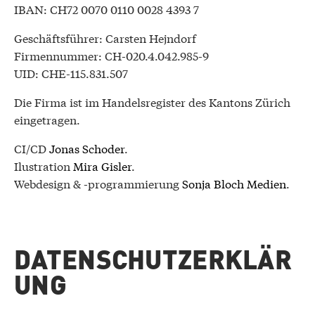
IBAN: CH72 0070 0110 0028 4393 7
Geschäftsführer: Carsten Hejndorf
Firmennummer: CH-020.4.042.985-9
UID: CHE-115.831.507
Die Firma ist im Handelsregister des Kantons Zürich
eingetragen.
CI/CD
Jonas Schoder
.
Ilustration
Mira Gisler
.
Webdesign & -programmierung
Sonja Bloch Medien
.
DATENSCHUTZERKLÄR
UNG