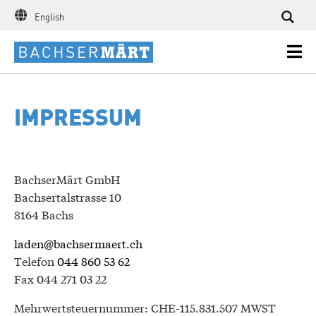
English
IMPRESSUM
BachserMärt GmbH
Bachsertalstrasse 10
8164 Bachs
laden@bachsermaert.ch
Telefon
044 860 53 62
Fax 044 271 03 22
Mehrwertsteuernummer: CHE-115.831.507 MWST