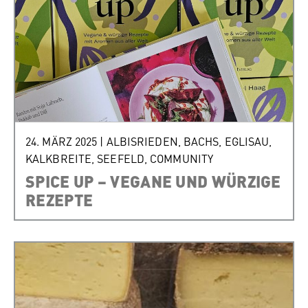
24. MÄRZ 2025
|
ALBISRIEDEN
,
BACHS
,
EGLISAU
,
KALKBREITE
,
SEEFELD
,
COMMUNITY
SPICE UP – VEGANE UND WÜRZIGE
REZEPTE