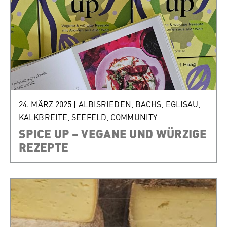
24. MÄRZ 2025
|
ALBISRIEDEN
,
BACHS
,
EGLISAU
,
KALKBREITE
,
SEEFELD
,
COMMUNITY
SPICE UP – VEGANE UND WÜRZIGE
REZEPTE