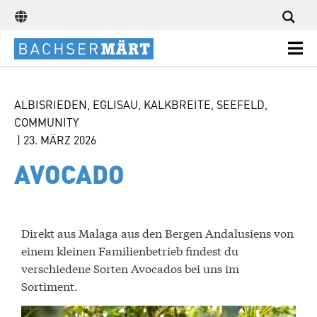
ALBISRIEDEN
,
EGLISAU
,
KALKBREITE
,
SEEFELD
,
COMMUNITY
|
23. MÄRZ 2026
AVOCADO
Direkt aus Malaga aus den Bergen Andalusiens von
einem kleinen Familienbetrieb findest du
verschiedene Sorten Avocados bei uns im
Sortiment.