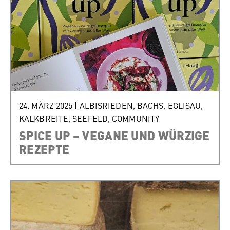
24. MÄRZ 2025
|
ALBISRIEDEN
,
BACHS
,
EGLISAU
,
KALKBREITE
,
SEEFELD
,
COMMUNITY
SPICE UP – VEGANE UND WÜRZIGE
REZEPTE