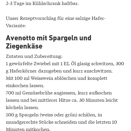
2-3 Tage im Kühlschrank haltbar.
Unser Rezeptvorschlag für eine salzige Hafer-
Variante:
Avenotto mit Spargeln und
Ziegenkäse
Zutaten und Zubereitung:
1 gewürfelte Zwiebel mit 1 EL Öl glasig schwitzen, 300
g Haferkörner dazugeben und kurz anschwitzen.
Mit 100 ml Weisswein ablöschen und komplett
einkochen lassen.
700 ml Gemüsebrühe angiessen, kurz aufkochen
lassen und bei mittlerer Hitze ca. 30 Minuten leicht
köcheln lassen.
500 g Spargeln (weiss oder grün) schälen, in
mundgerechte Stücke schneiden und die letzten 10
Minuten mitkochen.