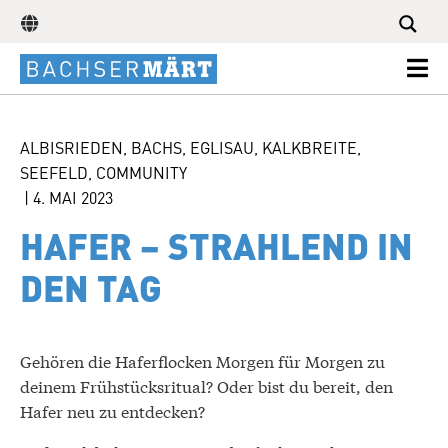
ALBISRIEDEN
,
BACHS
,
EGLISAU
,
KALKBREITE
,
SEEFELD
,
COMMUNITY
|
4. MAI 2023
HAFER – STRAHLEND IN
DEN TAG
Gehören die Haferflocken Morgen für Morgen zu
deinem Frühstücksritual? Oder bist du bereit, den
Hafer neu zu entdecken?